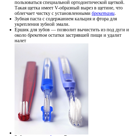
пользоваться специальной ортодонтической щеткой.
Такая щетка имеет V-образный вырез в щетине, что
облегчает чистку с установленными
брекетами
.
Зубная паста с содержанием кальция и фтора для
укрепления зубной эмали.
Ершик для зубов — позволит вычистить из под дуги и
около
брекетов
остатки застрявшей пищи и удалит
налет