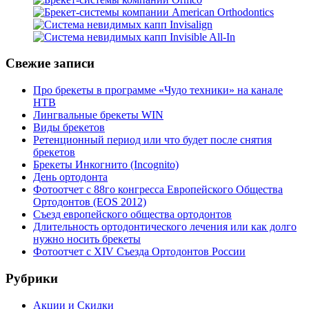
Свежие записи
Про брекеты в программе «Чудо техники» на канале
НТВ
Лингвальные брекеты WIN
Виды брекетов
Ретенционный период или что будет после снятия
брекетов
Брекеты Инкогнито (Incognito)
День ортодонта
Фотоотчет с 88го конгресса Европейского Общества
Ортодонтов (EOS 2012)
Съезд европейского общества ортодонтов
Длительность ортодонтического лечения или как долго
нужно носить брекеты
Фотоотчет с XIV Съезда Ортодонтов России
Рубрики
Акции и Скидки