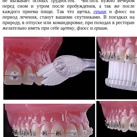
не вызывает особых трудностей. Чистить нужно вечером
перед сном и утром после пробуждения, а так же после
каждого приема пищи. Так что щетка,
ершик
и
флосс
на
период лечения, станут вашими спутниками. В поездках на
природу, в отпуске или командировке, при походах в ресторан
желательно иметь при себе
щетку
,
флосс
и
ершик
.