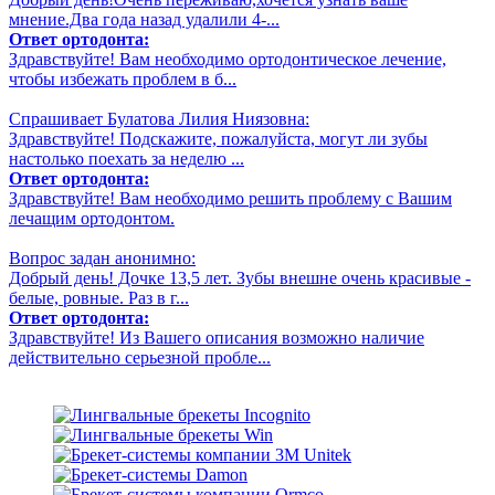
мнение.Два года назад удалили 4-...
Ответ ортодонта:
Здравствуйте! Вам необходимо ортодонтическое лечение,
чтобы избежать проблем в б...
Спрашивает Булатова Лилия Ниязовна:
Здравствуйте! Подскажите, пожалуйста, могут ли зубы
настолько поехать за неделю ...
Ответ ортодонта:
Здравствуйте! Вам необходимо решить проблему с Вашим
лечащим ортодонтом.
Вопрос задан анонимно:
Добрый день! Дочке 13,5 лет. Зубы внешне очень красивые -
белые, ровные. Раз в г...
Ответ ортодонта:
Здравствуйте! Из Вашего описания возможно наличие
действительно серьезной пробле...