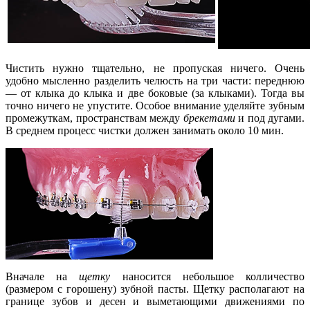
Чистить нужно тщательно, не пропуская ничего. Очень
удобно мысленно разделить челюсть на три части: переднюю
— от клыка до клыка и две боковые (за клыками). Тогда вы
точно ничего не упустите. Особое внимание уделяйте зубным
промежуткам, пространствам между
брекетами
и под дугами.
В среднем процесс чистки должен занимать около 10 мин.
Вначале на
щетку
наносится небольшое колличество
(размером с горошену) зубной пасты. Щетку располагают на
границе зубов и десен и выметающими движениями по