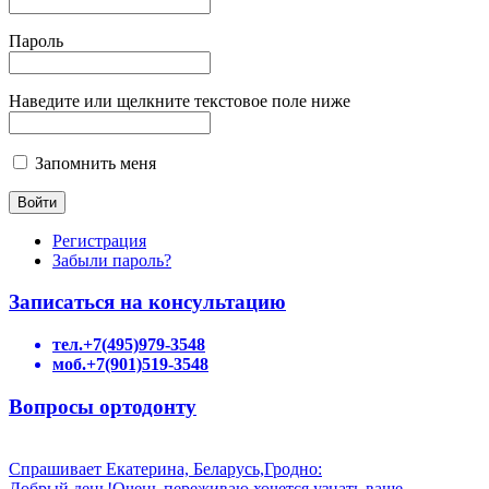
Пароль
Наведите или щелкните текстовое поле ниже
Запомнить меня
Регистрация
Забыли пароль?
Записаться на консультацию
тел.+7(495)979-3548
моб.+7(901)519-3548
Вопросы ортодонту
Спрашивает Екатерина, Беларусь,Гродно:
Добрый день!Очень переживаю,хочется узнать ваше