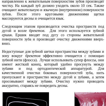
направлению к жевательным поверхностям зубов производят
чистку. На каждый зуб должно уходить около 10 сек. Также
очищают жевательную и язычную (внутреннюю) поверхности
зубов. После этого круговыми движениями щетки
массируются десны и очищается язык.
Следующим этапом производится очистка пространств под
дугой и возле
брекетов
. Для этого используется зубной
ершик
. Ершик вводят под дугу со стороны жевательной
поверхности зуба и производят очистку движениями вверх-
вниз.
Недоступные для зубной шетки пространства между зубами и
зону вокруг
брекетов
эффективно очищается с помощью
зубной нити (флосса). Лучше использовать супер флоссы, они
имеют жесткий конец, который удобно просунуть между
зубами и под ортодонтической аппаратурой. Для
качественной очистки боковых поверхностей зуба, нить
пропускают в пространство между дугой и зубами, а затем
просовывают между зубами. Очистку нужно проводить
аккуратно, стараясь не повредить десны.