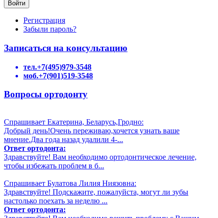
Регистрация
Забыли пароль?
Записаться на консультацию
тел.+7(495)979-3548
моб.+7(901)519-3548
Вопросы ортодонту
Спрашивает Екатерина, Беларусь,Гродно:
Добрый день!Очень переживаю,хочется узнать ваше
мнение.Два года назад удалили 4-...
Ответ ортодонта:
Здравствуйте! Вам необходимо ортодонтическое лечение,
чтобы избежать проблем в б...
Спрашивает Булатова Лилия Ниязовна:
Здравствуйте! Подскажите, пожалуйста, могут ли зубы
настолько поехать за неделю ...
Ответ ортодонта: