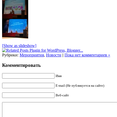
[Show as slideshow]
Рубрики:
Мероприятия
,
Новости
|
Пока нет комментариев »
Комментировать
Имя
E-mail (Не публикуется на сайте)
Веб-сайт