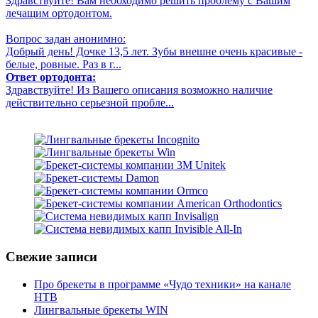
Здравствуйте! Вам необходимо решить проблему с Вашим
лечащим ортодонтом.
Вопрос задан анонимно:
Добрый день! Дочке 13,5 лет. Зубы внешне очень красивые -
белые, ровные. Раз в г...
Ответ ортодонта:
Здравствуйте! Из Вашего описания возможно наличие
действительно серьезной пробле...
Свежие записи
Про брекеты в программе «Чудо техники» на канале
НТВ
Лингвальные брекеты WIN