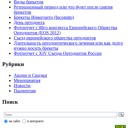
Виды брекетов
Ретенционный период или что будет после снятия
брекетов
Брекеты Инкогнито (Incognito)
День ортодонта
Фотоотчет с 88го конгресса Европейского Общества
Ортодонтов (EOS 2012)
Съезд европейского общества ортодонтов
Длительность ортодонтического лечения или как долго
нужно носить брекеты
Фотоотчет с XIV Съезда Ортодонтов России
Рубрики
Акции и Скидки
Мероприятия
Новости
Пациентам
Поиск
на сайте
в интернете