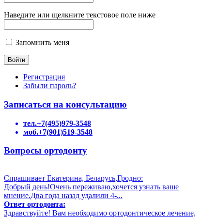
Наведите или щелкните текстовое поле ниже
Запомнить меня
Регистрация
Забыли пароль?
Записаться на консультацию
тел.+7(495)979-3548
моб.+7(901)519-3548
Вопросы ортодонту
Спрашивает Екатерина, Беларусь,Гродно:
Добрый день!Очень переживаю,хочется узнать ваше
мнение.Два года назад удалили 4-...
Ответ ортодонта:
Здравствуйте! Вам необходимо ортодонтическое лечение,