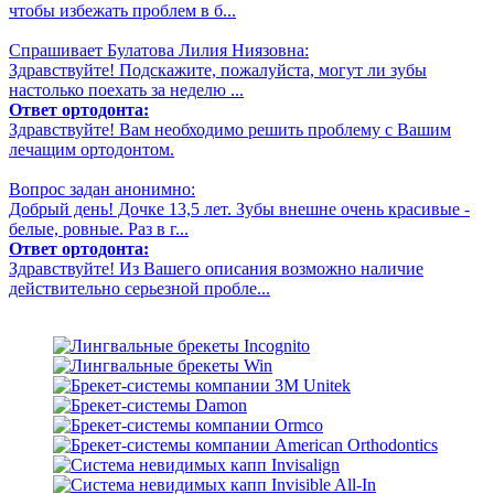
чтобы избежать проблем в б...
Спрашивает Булатова Лилия Ниязовна:
Здравствуйте! Подскажите, пожалуйста, могут ли зубы
настолько поехать за неделю ...
Ответ ортодонта:
Здравствуйте! Вам необходимо решить проблему с Вашим
лечащим ортодонтом.
Вопрос задан анонимно:
Добрый день! Дочке 13,5 лет. Зубы внешне очень красивые -
белые, ровные. Раз в г...
Ответ ортодонта:
Здравствуйте! Из Вашего описания возможно наличие
действительно серьезной пробле...