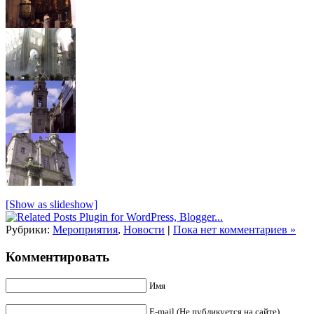
[Show as slideshow]
Рубрики:
Мероприятия
,
Новости
|
Пока нет комментариев »
Комментировать
Имя
E-mail (Не публикуется на сайте)