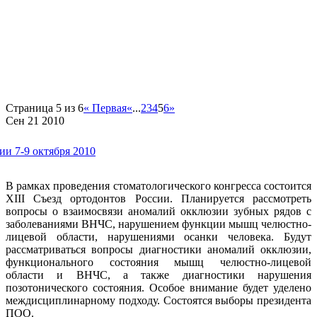
Страница 5 из 6
« Первая
«
...
2
3
4
5
6
»
Сен
21
2010
ии 7-9 октября 2010
В рамках проведения стоматологического конгресса состоится
XIII Съезд ортодонтов России. Планируется рассмотреть
вопросы о взаимосвязи аномалий окклюзии зубных рядов с
заболеваниями ВНЧС, нарушением функции мышц челюстно-
лицевой области, нарушениями осанки человека. Будут
рассматриваться вопросы диагностики аномалий окклюзии,
функционального состояния мышц челюстно-лицевой
области и ВНЧС, а также диагностики нарушения
позотонического состояния. Особое внимание будет уделено
междисциплинарному подходу. Состоятся выборы президента
ПОО.