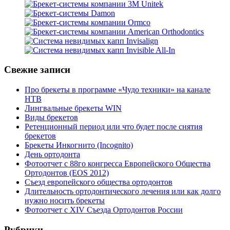
Свежие записи
Про брекеты в программе «Чудо техники» на канале
НТВ
Лингвальные брекеты WIN
Виды брекетов
Ретенционный период или что будет после снятия
брекетов
Брекеты Инкогнито (Incognito)
День ортодонта
Фотоотчет с 88го конгресса Европейского Общества
Ортодонтов (EOS 2012)
Съезд европейского общества ортодонтов
Длительность ортодонтического лечения или как долго
нужно носить брекеты
Фотоотчет с XIV Съезда Ортодонтов России
Рубрики