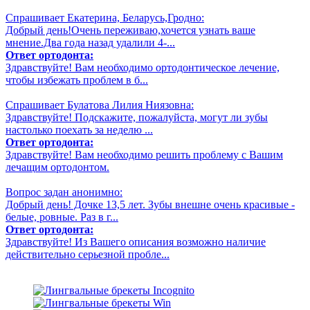
Спрашивает Екатерина, Беларусь,Гродно:
Добрый день!Очень переживаю,хочется узнать ваше
мнение.Два года назад удалили 4-...
Ответ ортодонта:
Здравствуйте! Вам необходимо ортодонтическое лечение,
чтобы избежать проблем в б...
Спрашивает Булатова Лилия Ниязовна:
Здравствуйте! Подскажите, пожалуйста, могут ли зубы
настолько поехать за неделю ...
Ответ ортодонта:
Здравствуйте! Вам необходимо решить проблему с Вашим
лечащим ортодонтом.
Вопрос задан анонимно:
Добрый день! Дочке 13,5 лет. Зубы внешне очень красивые -
белые, ровные. Раз в г...
Ответ ортодонта:
Здравствуйте! Из Вашего описания возможно наличие
действительно серьезной пробле...