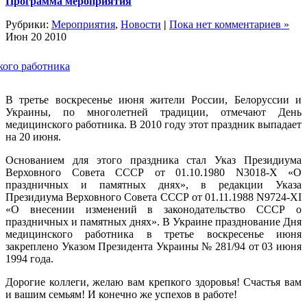
Программа мероприятия
Рубрики:
Мероприятия
,
Новости
|
Пока нет комментариев »
Июн
20
2010
ого работника
В третье воскресенье июня жители России, Белоруссии и
Украины, по многолетней традиции, отмечают День
медицинского работника. В 2010 году этот праздник выпадает
на 20 июня.
Основанием для этого праздника стал Указ Президиума
Верховного Совета СССР от 01.10.1980 N3018-Х «О
праздничных и памятных днях», в редакции Указа
Президиума Верховного Совета СССР от 01.11.1988 N9724-XI
«О внесении изменений в законодательство СССР о
праздничных и памятных днях». В Украине празднование Дня
медицинского работника в третье воскресенье июня
закреплено Указом Президента Украины № 281/94 от 03 июня
1994 года.
Дорогие коллеги, желаю вам крепкого здоровья! Счастья вам
и вашим семьям! И конечно же успехов в работе!