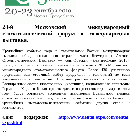
28-й Московский международный
стоматологический форум и международная
выставка.
Крупнейшее событие года в стоматологии России, международная
выставка, объединяющая всю отрасль, член Всемирного Альянса
Стоматологических Выставок — сентябрьская «Дентал-Экспо 2010»
пройдет с 20 по 23 сентября в Крокус Экспо в рамках 28-го Московского
международного стоматологического форума. Более 430 участников
представят вам огромный выбор продукции и технологий по всем
направлениям стоматологии. Впервые располагается в трех залах.
Расширенный состав иностранных участников, национальные павильоны
Германии, Кореи и Китая, производители из десятков стран мира в этом
году будут органично дополнены павильоном Всемирного альянса
стоматологических выставок, на котором вы сможете узнать больше о
крупнейших выставочно-конгрессных событиях других стран и
континентов.
Сайт поддержки:
http://www.dental-expo.com/dental-
expo.html