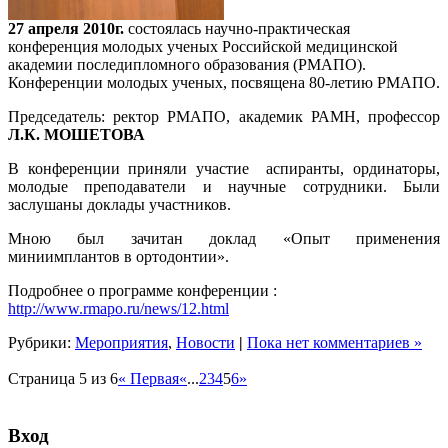
27 апреля 2010г.
состоялась научно-практическая
конференция молодых ученых Российской медицинской
академии последипломного образования (РМАПО).
Конференции молодых ученых, посвящена 80-летию РМАПО.
Председатель: ректор РМАПО, академик РАМН, профессор
Л.К. МОШЕТОВА
В конференции приняли участие аспиранты, ординаторы,
молодые преподаватели и научные сотрудники. Были
заслушаны доклады участников.
Мною был зачитан доклад «Опыт применения
миниимплантов в ортодонтии».
Подробнее о программе конференции :
http://www.rmapo.ru/news/12.html
Рубрики:
Мероприятия
,
Новости
|
Пока нет комментариев »
Страница 5 из 6
« Первая
«
...
2
3
4
5
6
»
Вход