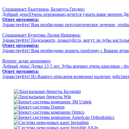
Спрашивает Екатерина, Беларусь,Гродно:
Добрый день!Очень переживаю,хочется узнать ваше мнение.Два 
Ответ ортодонта:
Здравствуйте! Вам необходимо ортодонтическое лечение, чтобы 
Спрашивает Булатова Лилия Ниязовна:
Здравствуйте! Подскажите, пожалуйста, могут ли зубы настолько
Ответ ортодонта:
Здравствуйте! Вам необходимо решить проблему с Вашим леча
Вопрос задан анонимно:
Добрый день! Дочке 13,5 лет. Зубы внешне очень красивые - белы
Ответ ортодонта:
Здравствуйте! Из Вашего описания возможно наличие действите