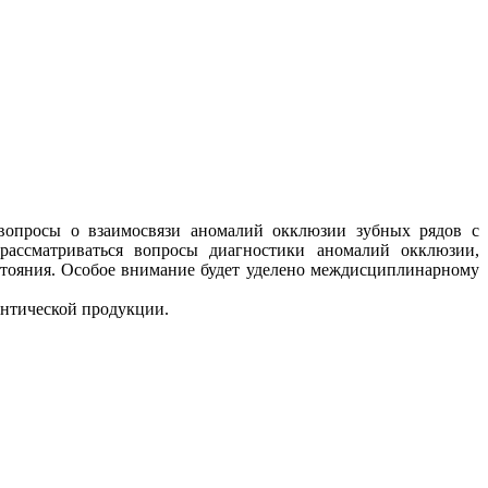
ь вопросы о взаимосвязи аномалий окклюзии зубных рядов с
ассматриваться вопросы диагностики аномалий окклюзии,
тояния. Особое внимание будет уделено междисциплинарному
онтической продукции.