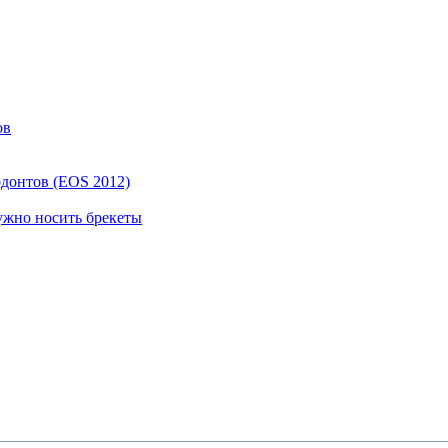
ов
одонтов (EOS 2012)
ужно носить брекеты