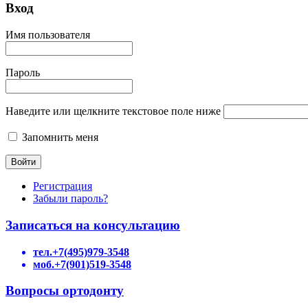
Вход
Имя пользователя
Пароль
Наведите или щелкните текстовое поле ниже
Запомнить меня
Регистрация
Забыли пароль?
Записаться на консультацию
тел.+7(495)979-3548
моб.+7(901)519-3548
Вопросы ортодонту