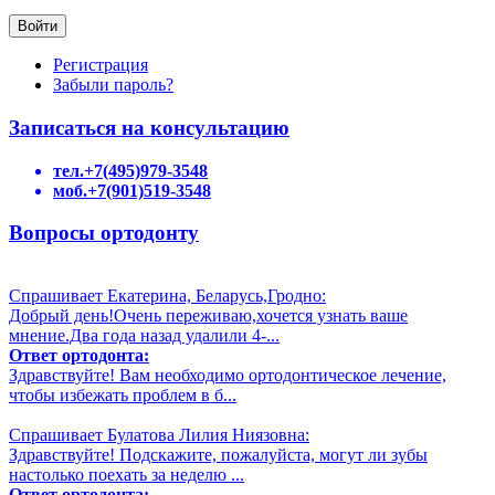
Регистрация
Забыли пароль?
Записаться на консультацию
тел.+7(495)979-3548
моб.+7(901)519-3548
Вопросы ортодонту
Спрашивает Екатерина, Беларусь,Гродно:
Добрый день!Очень переживаю,хочется узнать ваше
мнение.Два года назад удалили 4-...
Ответ ортодонта:
Здравствуйте! Вам необходимо ортодонтическое лечение,
чтобы избежать проблем в б...
Спрашивает Булатова Лилия Ниязовна:
Здравствуйте! Подскажите, пожалуйста, могут ли зубы
настолько поехать за неделю ...
Ответ ортодонта: