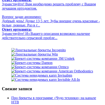
Здравствуйте! Вам необходимо решить проблему с Вашим
лечащим ортодонтом.
Вопрос задан анонимно:
Добрый день! Дочке 13,5 лет. Зубы внешне очень красивые -
белые, ровные. Раз в г...
Ответ ортодонта:
Здравствуйте! Из Вашего описания возможно наличие
действительно серьезной пробле...
Свежие записи
Про брекеты в программе «Чудо техники» на канале
НТВ