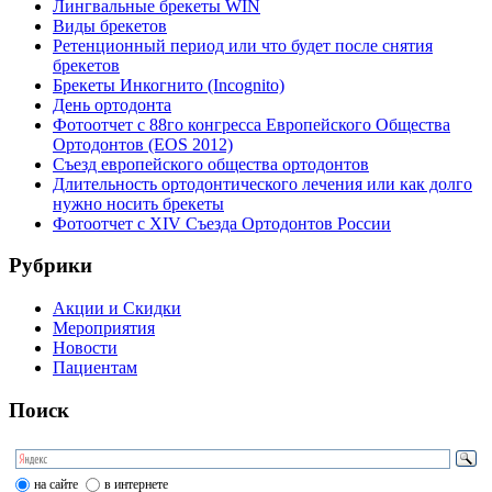
Лингвальные брекеты WIN
Виды брекетов
Ретенционный период или что будет после снятия
брекетов
Брекеты Инкогнито (Incognito)
День ортодонта
Фотоотчет с 88го конгресса Европейского Общества
Ортодонтов (EOS 2012)
Съезд европейского общества ортодонтов
Длительность ортодонтического лечения или как долго
нужно носить брекеты
Фотоотчет с XIV Съезда Ортодонтов России
Рубрики
Акции и Скидки
Мероприятия
Новости
Пациентам
Поиск
на сайте
в интернете