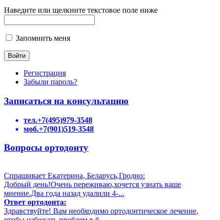
Наведите или щелкните текстовое поле ниже
Запомнить меня
Регистрация
Забыли пароль?
Записаться на консультацию
тел.+7(495)979-3548
моб.+7(901)519-3548
Вопросы ортодонту
Спрашивает Екатерина, Беларусь,Гродно:
Добрый день!Очень переживаю,хочется узнать ваше
мнение.Два года назад удалили 4-...
Ответ ортодонта:
Здравствуйте! Вам необходимо ортодонтическое лечение,
чтобы избежать проблем в б...