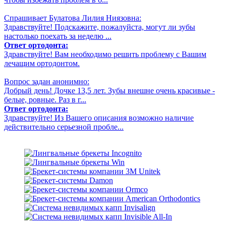
Спрашивает Булатова Лилия Ниязовна:
Здравствуйте! Подскажите, пожалуйста, могут ли зубы
настолько поехать за неделю ...
Ответ ортодонта:
Здравствуйте! Вам необходимо решить проблему с Вашим
лечащим ортодонтом.
Вопрос задан анонимно:
Добрый день! Дочке 13,5 лет. Зубы внешне очень красивые -
белые, ровные. Раз в г...
Ответ ортодонта:
Здравствуйте! Из Вашего описания возможно наличие
действительно серьезной пробле...