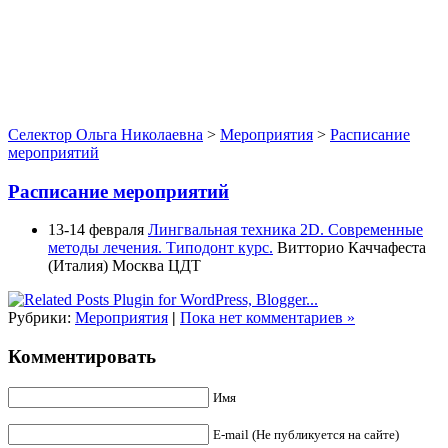
Селектор Ольга Николаевна
>
Мероприятия
>
Расписание
мероприятий
Расписание мероприятий
13-14 февраля
Лингвальная техника 2D. Современные
методы лечения. Типодонт курс.
Витторио Каччафеста
(Италия) Москва ЦДТ
Рубрики:
Мероприятия
|
Пока нет комментариев »
Комментировать
Имя
E-mail (Не публикуется на сайте)