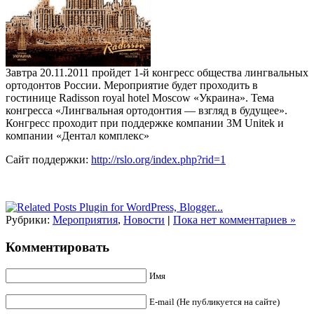
Завтра 20.11.2011 пройдет 1-й конгресс общества лингвальных
ортодонтов России. Мероприятие будет проходить в
гостинице Radisson royal hotel Moscow «Украина». Тема
конгресса «Лингвальная ортодонтия — взгляд в будущее».
Конгресс проходит при поддержке компании 3M Unitek и
компании «Дентал комплекс»
Сайт поддержки:
http://rslo.org/index.php?rid=1
Рубрики:
Мероприятия
,
Новости
|
Пока нет комментариев »
Комментировать
Имя
E-mail (Не публикуется на сайте)