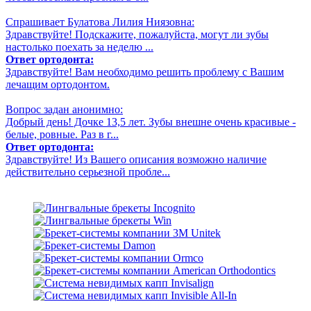
Спрашивает Булатова Лилия Ниязовна:
Здравствуйте! Подскажите, пожалуйста, могут ли зубы
настолько поехать за неделю ...
Ответ ортодонта:
Здравствуйте! Вам необходимо решить проблему с Вашим
лечащим ортодонтом.
Вопрос задан анонимно:
Добрый день! Дочке 13,5 лет. Зубы внешне очень красивые -
белые, ровные. Раз в г...
Ответ ортодонта:
Здравствуйте! Из Вашего описания возможно наличие
действительно серьезной пробле...