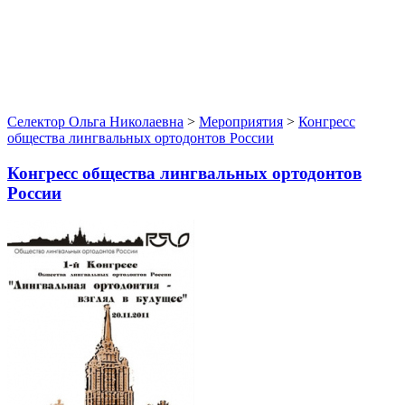
Селектор Ольга Николаевна
>
Мероприятия
>
Конгресс
общества лингвальных ортодонтов России
Конгресс общества лингвальных ортодонтов
России