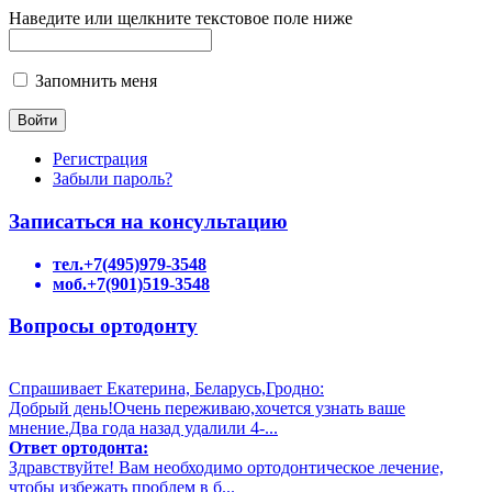
Наведите или щелкните текстовое поле ниже
Запомнить меня
Регистрация
Забыли пароль?
Записаться на консультацию
тел.+7(495)979-3548
моб.+7(901)519-3548
Вопросы ортодонту
Спрашивает Екатерина, Беларусь,Гродно:
Добрый день!Очень переживаю,хочется узнать ваше
мнение.Два года назад удалили 4-...
Ответ ортодонта:
Здравствуйте! Вам необходимо ортодонтическое лечение,
чтобы избежать проблем в б...