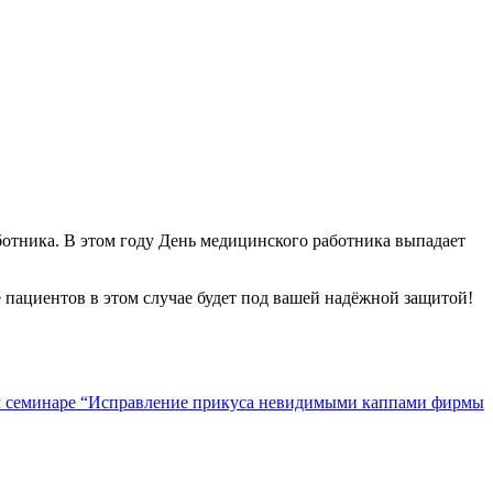
ботника. В этом году День медицинского работника выпадает
ье пациентов в этом случае будет под вашей надёжной защитой!
м семинаре “Исправление прикуса невидимыми каппами фирмы