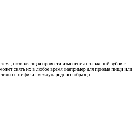
 система, позволяющая провести изменения положений зубов с
может снять их в любое время (например для приема пищи или
учили сертификат международного образца