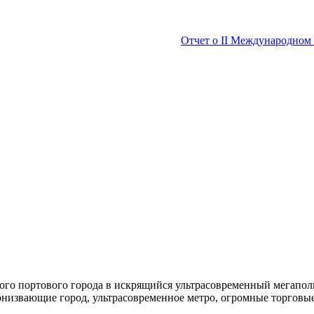
Отчет о II Международном 
ого портового города в искрящийся ультрасовременный мегапол
низвающие город, ультрасовременное метро, огромные торговые