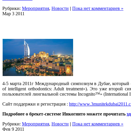
Рубрики:
Мероприятия
,
Новости
|
Пока нет комментариев »
Мар
3
2011
4-5 марта 2011г Международный симпозиум в Дубае, который 
of intelligent orthodontics: Adult treatment»). Это уже вто
пользователей лингвальной системы Incognito™» (International I
Сайт поддержки и регистрация :
http://www.3munitekdubai2011.
Подробнее о брекет-системе Инкогнито можете прочитать
зд
Рубрики:
Мероприятия
,
Новости
|
Пока нет комментариев »
Фев
9
2011