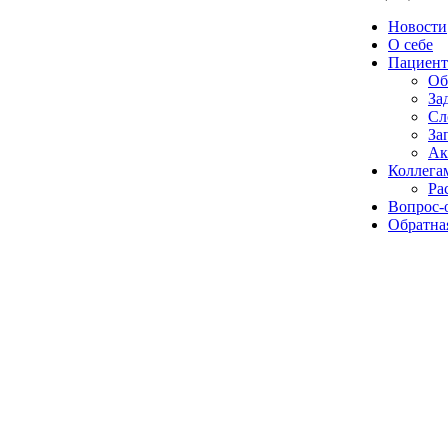
Новости
О себе
Пациент
Об
За
Сл
За
Ак
Коллега
Ра
Вопрос-
Обратная