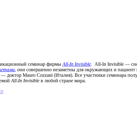
тификационный семинар фирмы
All-In Invisible
. All-In Invisible —
кетами
, они совершенно незаметны для окружающих и пациент 
— доктор Mauro Cozzani (Италия). Все участники семинара пол
темой
All-In Invisible
в любой стране мира.
>>