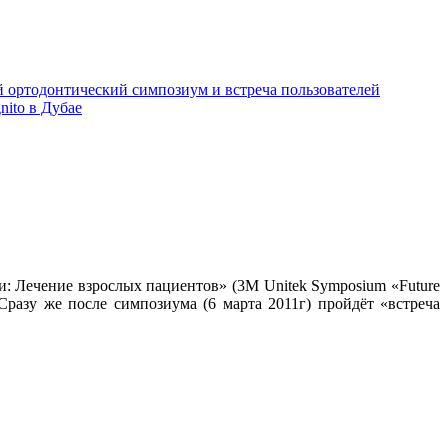
 ортодонтический симпозиум и встреча пользователей
nito в Дубае
: Лечение взрослых пациентов» (3M Unitek Symposium «Future
. Сразу же после симпозиума (6 марта 2011г) пройдёт «встреча