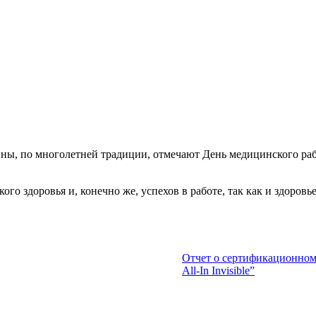
ины, по многолетней традиции, отмечают День медицинского ра
ого здоровья и, конечно же, успехов в работе, так как и здоров
Отчет о сертификационно
All-In Invisible”