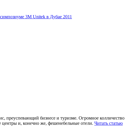
симпозиуме 3М Unitek в Дубае 2011
ис, преуспевающий бизнесе и туризме. Огромное колличество
 центры и, конечно же, фешенебельные отели.
Читать статью