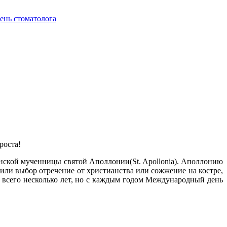
ень стоматолога
роста!
анской мученницы святой Аполлонии(St. Apollonia). Аполлонию
жили выбор отречение от христианства или сожжение на костре,
т всего несколько лет, но с каждым годом Международный день