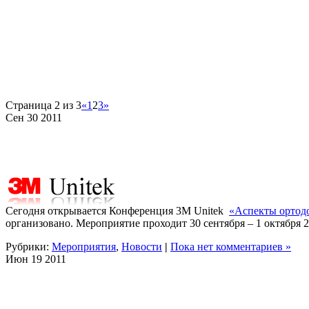
Страница 2 из 3
«
1
2
3
»
Сен
30
2011
Сегодня открывается Конференция 3М Unitek
«Аспекты ортодо
организовано. Мероприятие проходит 30 сентября – 1 октября 2
Рубрики:
Мероприятия
,
Новости
|
Пока нет комментариев »
Июн
19
2011