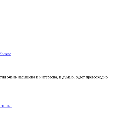
Москве
тия очень насыщена и интересна, и думаю, будет превосходно
ботника