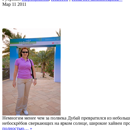
Мар
11
2011
Немногим менее чем за полвека Дубай превратился из небольш
небоскрёбов сверкающих на ярком солнце, широкие хайвеи про
полностью… »