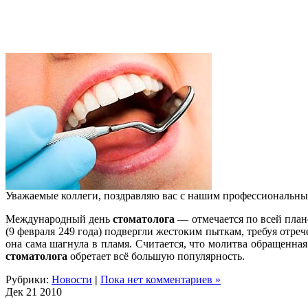
Уважаемые коллеги, поздравляю вас с нашим профессиональным
Международный день
стоматолога
— отмечается по всей план
(9 февраля 249 года) подвергли жестоким пыткам, требуя отре
она сама шагнула в пламя. Считается, что молитва обращенна
стоматолога
обретает всё большую популярность.
Рубрики:
Новости
|
Пока нет комментариев »
Дек
21
2010